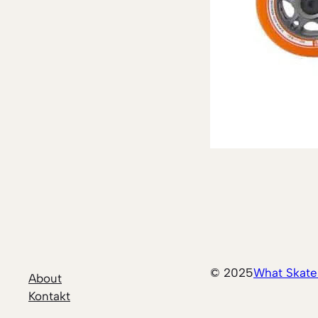
© 2025
What Skate
About
Kontakt