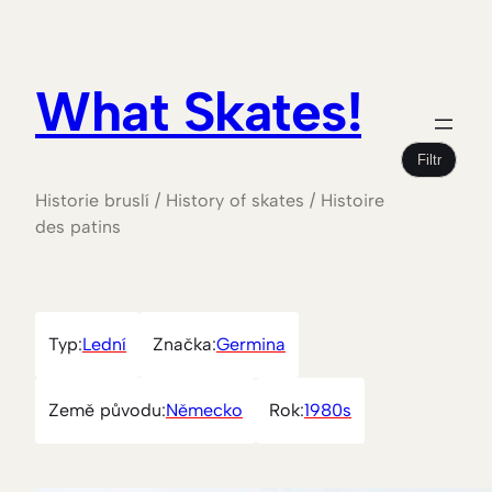
What Skates!
Filtr
Historie bruslí / History of skates / Histoire
des patins
Typ:
Lední
Značka:
Germina
Země původu:
Německo
Rok:
1980s