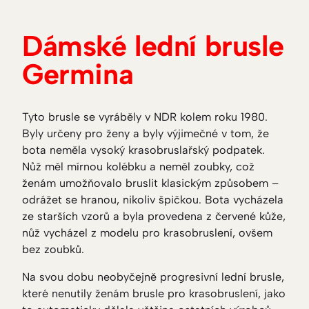
Dámské lední brusle
Germina
Tyto brusle se vyráběly v NDR kolem roku 1980.
Byly určeny pro ženy a byly výjimečné v tom, že
bota neměla vysoký krasobruslařský podpatek.
Nůž měl mírnou kolébku a neměl zoubky, což
ženám umožňovalo bruslit klasickým způsobem –
odrážet se hranou, nikoliv špičkou. Bota vycházela
ze starších vzorů a byla provedena z červené kůže,
nůž vycházel z modelu pro krasobruslení, ovšem
bez zoubků.
Na svou dobu neobyčejně progresivní lední brusle,
které nenutily ženám brusle pro krasobruslení, jako