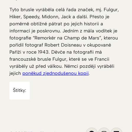
Tyto brusle vyráběla celá řada značek, mj. Fulgur,
Hiker, Speedy, Midonn, Jack a další. Přesto je
poměrně obtížné pátrat po jejich historii a
informací je poskrovnu. Jedním z mála vodítek je
fotografie “Remorkér na Champ de Mars”, kterou
pořídil fotograf Robert Doisneau v okupované
Paříži v roce 1943. Děvče na fotografii má
francouzské brusle Fulgur, které se ve Francii
vyráběly už před válkou. Němci později vyráběli
jejich
poněkud zjednodušenou kopii
.
Štítky: