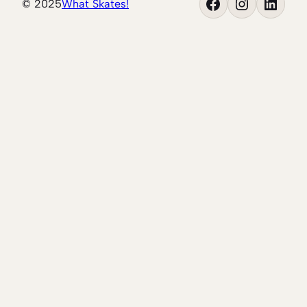
Facebook
Instagram
LinkedIn
© 2025
What Skates!