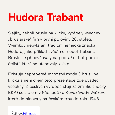
Hudora Trabant
Šlajfky, neboli brusle na kličku, vyráběly všechny
„bruslařské“ firmy první poloviny 20. století.
Výjimkou nebyla ani tradiční německá značka
Hudora, jako příklad uvádíme model Trabant.
Brusle se připevňovaly na podrážku bot pomocí
čelistí, které se utahovaly kličkou.
Existuje nepřeberné množství modelů bruslí na
kličku a není cílem této prezentace zde uvádět
všechny. Z českých výrobců stojí za zmínku značky
EKP (se sídlem v Náchodě) a Kovozávody Vyškov,
které dominovaly na českém trhu do roku 1948.
Štítky:
Fitness