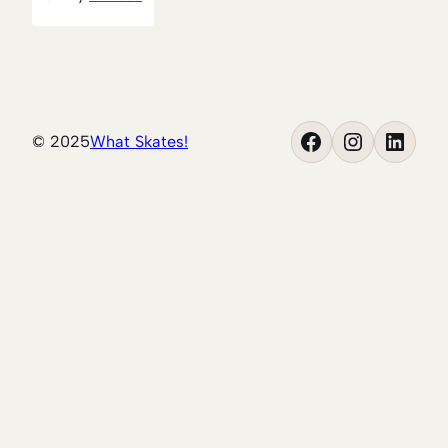
Facebook
Instagram
LinkedIn
© 2025
What Skates!