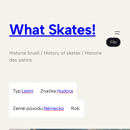
What Skates!
Filtr
Historie bruslí / History of skates / Histoire
des patins
Typ:
Lední
Značka:
Hudora
Země původu:
Německo
Rok: