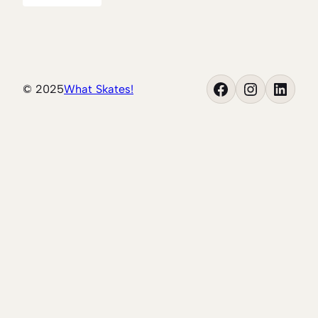
Facebook
Instagram
LinkedIn
© 2025
What Skates!