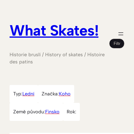
What Skates!
Filtr
Historie bruslí / History of skates / Histoire
des patins
Typ:
Lední
Značka:
Koho
Země původu:
Finsko
Rok: