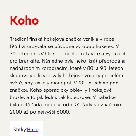
Koho
Tradiční finská hokejová značka vznikla v roce
1964 a zabývala se původně výrobou hokejek. V
70. letech rozšířila sortiment o rukavice a vybavení
pro brankáře. Následně byla několikrát přeprodána
nadnárodním korporacím, které v 80. a 90. letech
skupovaly a likvidovaly hokejové značky po celém
světě, aby získaly monopol. V 90. letech se pod
značkou Koho sporadicky objevily i hokejové
brusle, a to jak lední, tak kolečkové. V nabídce
byla celá řada modelů, od nižší řady s označením
2000 až po nejvyšší 6000.
Štítky:
Hokej