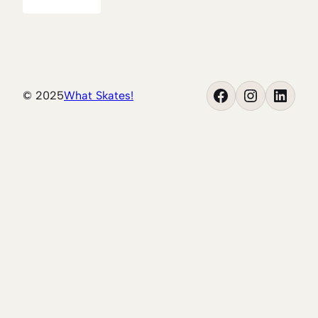
Facebook
Instagram
LinkedIn
© 2025
What Skates!