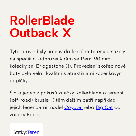
RollerBlade
Outback X
Tyto brusle byly určeny do lehkého terénu a sázely
na speciální odpružený rám se třemi 90 mm
kolečky zn. Bridgestone (!). Provedení skořepinové
boty bylo velmi kvalitní s atraktivními koženkovými
doplňky.
Šlo o jeden z pokusů značky Rollerblade o terénní
(off-road) brusle. K těm dalším patří například
jejich legendární model
Coyote
nebo
Big Cat
od
značky Roces.
Štítky:
Terén