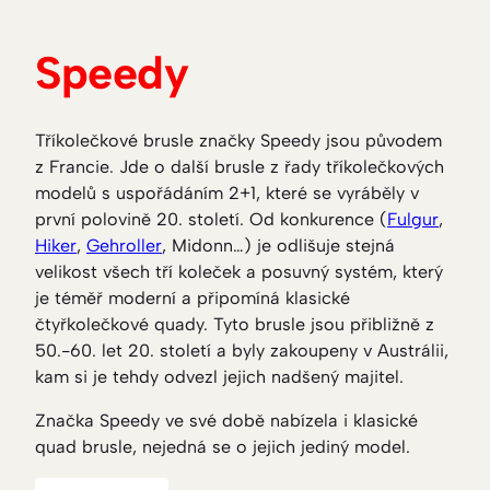
Speedy
Tříkolečkové brusle značky Speedy jsou původem
z Francie. Jde o další brusle z řady tříkolečkových
modelů s uspořádáním 2+1, které se vyráběly v
první polovině 20. století. Od konkurence (
Fulgur
,
Hiker
,
Gehroller
, Midonn…) je odlišuje stejná
velikost všech tří koleček a posuvný systém, který
je téměř moderní a připomíná klasické
čtyřkolečkové quady. Tyto brusle jsou přibližně z
50.-60. let 20. století a byly zakoupeny v Austrálii,
kam si je tehdy odvezl jejich nadšený majitel.
Značka Speedy ve své době nabízela i klasické
quad brusle, nejedná se o jejich jediný model.