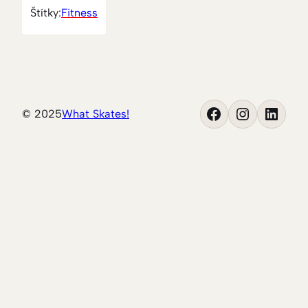
Štítky:
Fitness
Facebook
Instagram
LinkedIn
© 2025
What Skates!