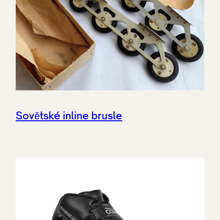
Sovětské inline brusle