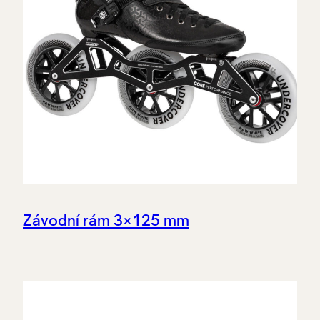
Závodní rám 3×125 mm