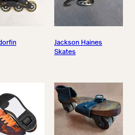
dorfin
Jackson Haines
Skates