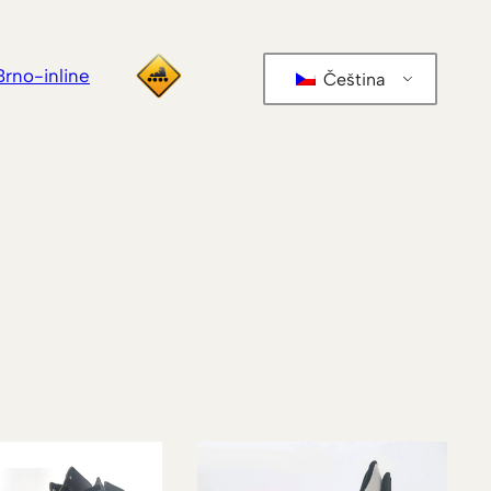
Brno-inline
Čeština