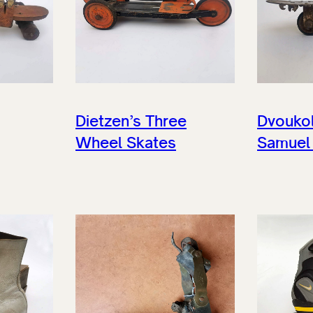
Dietzen’s Three
Dvoukol
Wheel Skates
Samuel