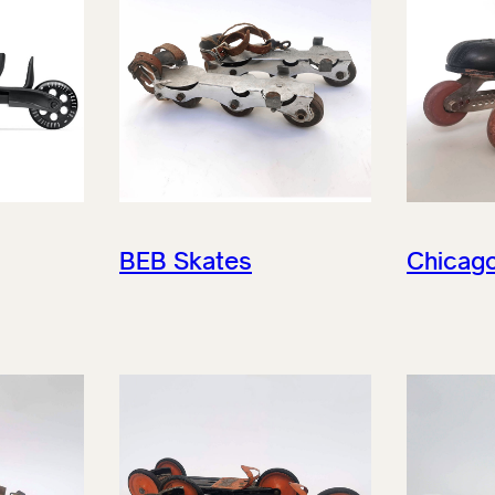
BEB Skates
Chicago