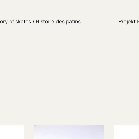
tory of skates / Histoire des patins
Projekt
A