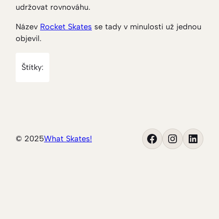
udržovat rovnováhu.
Název
Rocket Skates
se tady v minulosti už jednou
objevil.
Štítky:
Facebook
Instagram
LinkedIn
© 2025
What Skates!