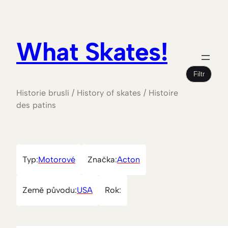
What Skates!
Filtr
Historie bruslí / History of skates / Histoire
des patins
Typ:
Motorové
Značka:
Acton
Země původu:
USA
Rok: