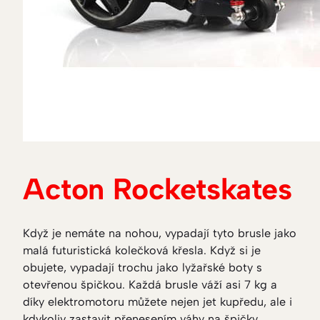
Acton Rocketskates
Když je nemáte na nohou, vypadají tyto brusle jako
malá futuristická kolečková křesla. Když si je
obujete, vypadají trochu jako lyžařské boty s
otevřenou špičkou. Každá brusle váží asi 7 kg a
díky elektromotoru můžete nejen jet kupředu, ale i
kdykoliv zastavit přenesením váhy na špičky.