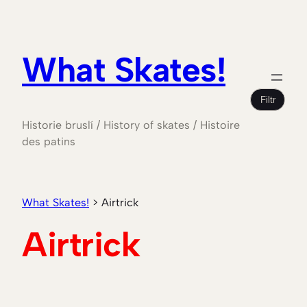
Přeskočit
na
obsah
What Skates!
Filtr
Historie bruslí / History of skates / Histoire
des patins
What Skates!
>
Airtrick
Airtrick